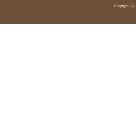
Copyright（C