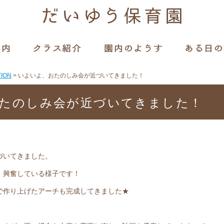
TION
>
いよいよ、おたのしみ会が近づいてきました！
たのしみ会が近づいてきました！
づいてきました。
、興奮している様子です！
で作り上げたアーチも完成してきました★