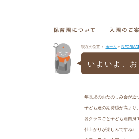
現在の位置 ：
ホーム
>
INFORMA
いよいよ、お
年長児のおたのしみ会が近
子ども達の期待感が高まり
各クラスごと子ども達自身
仕上がりが楽しみですね♪