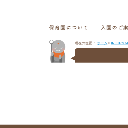
現在の位置 ：
ホーム
>
INFORMA