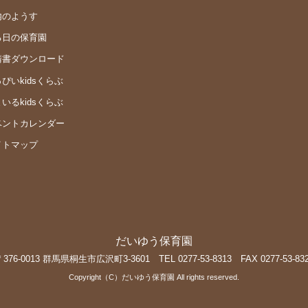
内のようす
る日の保育園
請書ダウンロード
ぴいkidsくらぶ
いるkidsくらぶ
ベントカレンダー
イトマップ
だいゆう保育園
376-0013 群馬県桐生市広沢町3-3601 TEL 0277-53-8313 FAX 0277-53-83
Copyright（C）だいゆう保育園 All rights reserved.