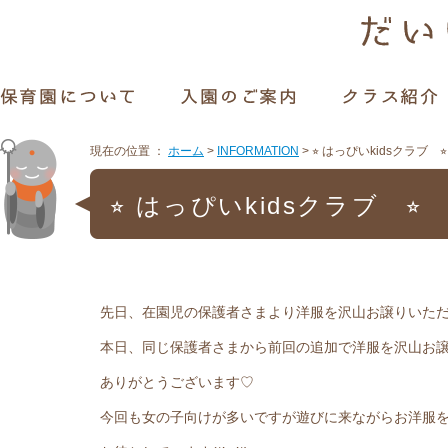
現在の位置 ：
ホーム
>
INFORMATION
>
⭐︎ はっぴいkidsクラブ 
⭐︎ はっぴいkidsクラブ ⭐
先日、在園児の保護者さまより洋服を沢山お譲りいた
本日、同じ保護者さまから前回の追加で洋服を沢山お
ありがとうございます♡
今回も女の子向けが多いですが遊びに来ながらお洋服