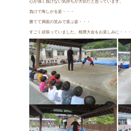
心が強く負けない気持ちが大切だと思っています。
負けて悔しがる姿・・・
勝てて満面の笑みで喜ぶ姿・・・
すごく頑張っていました。相撲大会をお楽しみに・・